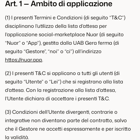
Art. 1 — Ambito di applicazione
(1) I presenti Termini e Condizioni (di seguito “T&C”)
disciplinano l’utilizzo della lista d’attesa per
Italiano
l’applicazione social-marketplace Nuar (di seguito
“Nuar” o “App”), gestita dalla UAB Gera ferma (di
seguito “Gestore”, “noi” o “ci”) all’indirizzo
https://nuar.app
.
(2) I presenti T&C si applicano a tutti gli utenti (di
seguito “Utente” o “Lei”) che si registrano alla lista
d’attesa. Con la registrazione alla lista d’attesa,
l’Utente dichiara di accettare i presenti T&C.
(3) Condizioni dell’Utente divergenti, contrarie o
integrative non diventano parte del contratto, salvo
che il Gestore ne accetti espressamente e per iscritto
la validità.